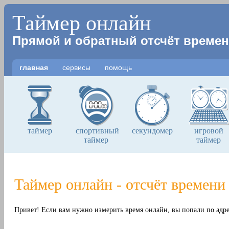
Таймер онлайн
Прямой и обратный отсчёт време
главная
сервисы
помощь
таймер
спортивный
секундомер
игровой
таймер
таймер
Таймер онлайн - отсчёт времени
Привет! Если вам нужно измерить время онлайн, вы попали по адрес